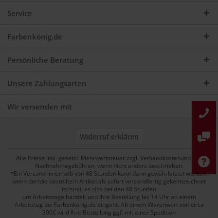
Service
Farbenkönig.de
Persönliche Beratung
Unsere Zahlungsarten
Wir versenden mit
Widerruf erklären
Alle Preise inkl. gesetzl. Mehrwertsteuer zzgl. Versandkostenund ggf.
Nachnahmegebühren, wenn nicht anders beschrieben.
*Ein Versand innerhalb von 48 Stunden kann dann gewährleistet werden,
wenn der/die bestellte/n Artikel als sofort versandfertig gekennzeichnet
ist/sind, es sich bei den 48 Stunden
um Arbeitstage handelt und Ihre Bestellung bis 14 Uhr an einem
Arbeitstag bei Farbenkönig.de eingeht. Ab einem Warenwert von circa
300€ wird Ihre Bestellung ggf. mit einer Spedition