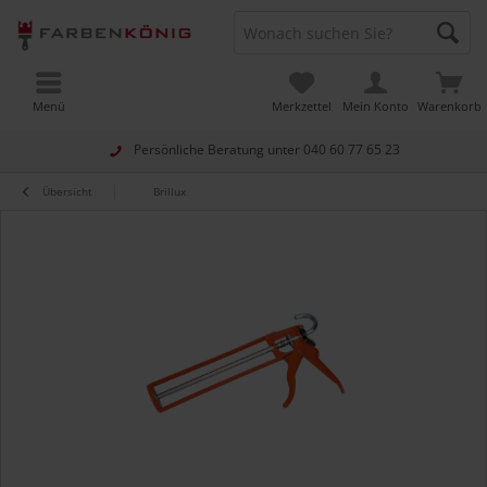
Menü
Merkzettel
Mein Konto
Warenkorb
Persönliche Beratung unter
040 60 77 65 23
Übersicht
Brillux