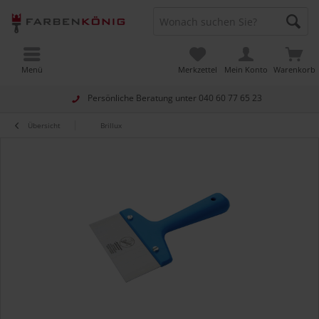
Menü
Merkzettel
Mein Konto
Warenkorb
Persönliche Beratung unter
040 60 77 65 23
Übersicht
Brillux