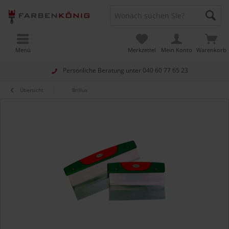
Menü
Merkzettel
Mein Konto
Warenkorb
Persönliche Beratung unter
040 60 77 65 23
Übersicht
Brillux