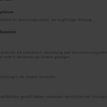
gefahren
hädlich für Wasserorganismen, mit langfristiger Wirkung.
shinweise
t ärztlicher Rat erforderlich, Verpackung oder Kennzeichnungsetiket
rf nicht in die Hände von Kindern gelangen.
eisetzung in die Umwelt vermeiden.
halt/Behälter gemäß lokalen/ nationalen Vorschriften der Entsorgu