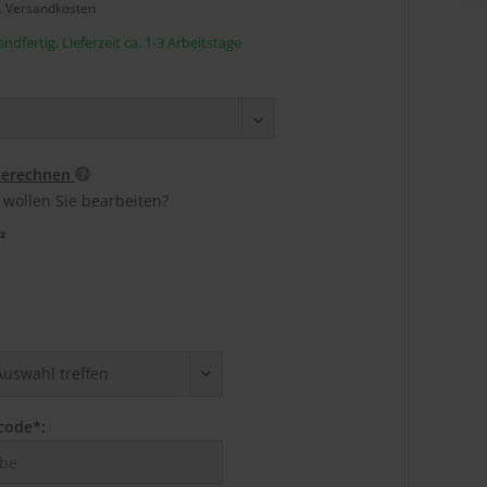
l. Versandkosten
ndfertig, Lieferzeit ca. 1-3 Arbeitstage
berechnen
 wollen Sie bearbeiten?
²
code*: