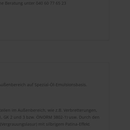
che Beratung unter
040 60 77 65 23
m Außenbereich auf Spezial-Öl-Emulsionsbasis.
eilen im Außenbereich, wie z.B. Verbretterungen,
-1, GK 2 und 3 bzw. ÖNORM 3802-1) usw. Durch den
(Vergrauungslasur) mit silbrigem Patina-Effekt