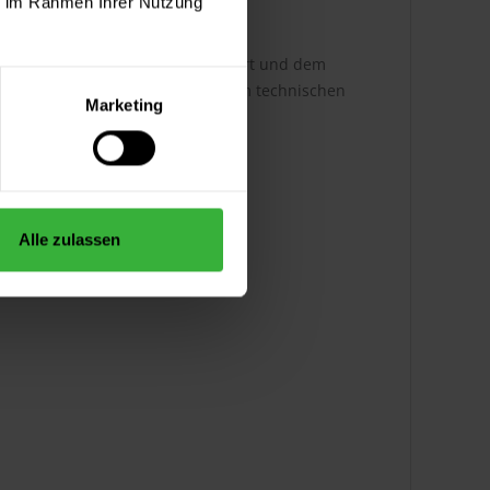
ie im Rahmen Ihrer Nutzung
st dabei abhängig von der Auftragsart und dem
ere Infos entnehmen Sie bitte dem technischen
Marketing
Alle zulassen