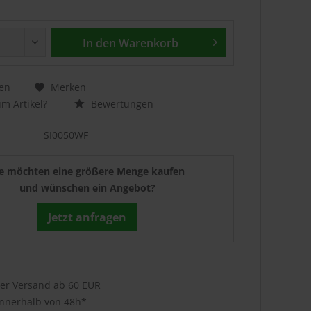
In den
Warenkorb
en
Merken
m Artikel?
Bewertungen
SI0050WF
ie möchten eine größere Menge kaufen
und wünschen ein Angebot?
Jetzt anfragen
ser Versand ab 60 EUR
innerhalb von 48h*