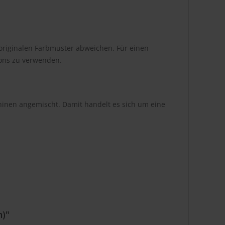
originalen Farbmuster abweichen. Für einen
tons zu verwenden.
hinen angemischt. Damit handelt es sich um eine
n)"