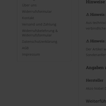
Hinweise
Über uns
Widerrufsformular
⚠ Hinweis 
Kontakt
Aus technis
Versand und Zahlung
verbindliche
Widerrufsbelehrung &
Widerrufsformular
⚠ Hinweis 
Datenschutzerklärung
AGB
Der Artikel 
Impressum
Sonderanfer
Angaben z
Hersteller
Akzo Nobel 
Weiterfüh