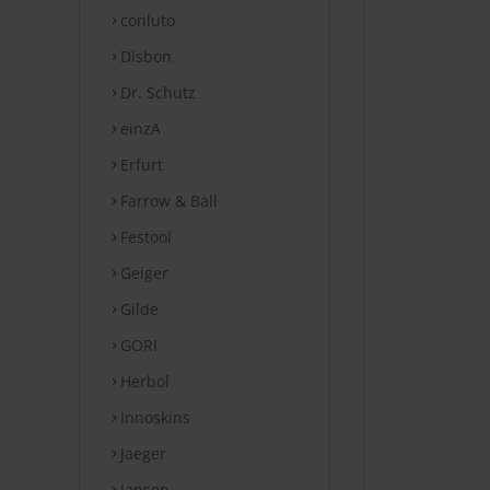
conluto
Disbon
Dr. Schutz
einzA
Erfurt
Farrow & Ball
Festool
Geiger
Gilde
GORI
Herbol
Innoskins
Jaeger
Jansen