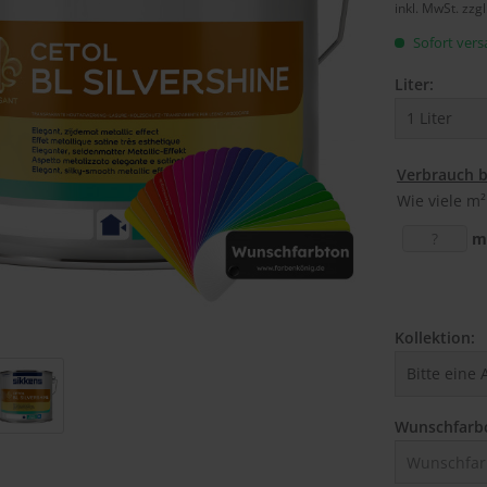
inkl. MwSt.
zzg
Sofort versa
Liter:
Verbrauch 
Wie viele m²
m
Kollektion:
Wunschfarb