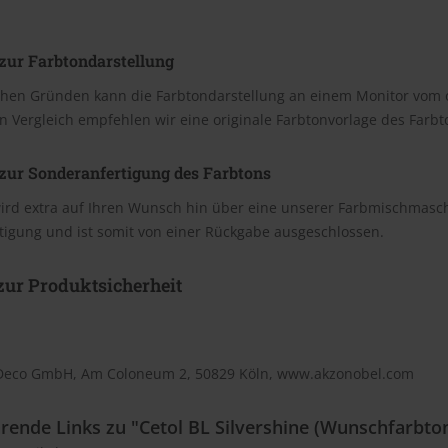
zur Farbtondarstellung
chen Gründen kann die Farbtondarstellung an einem Monitor vom 
n Vergleich empfehlen wir eine originale Farbtonvorlage des Farb
zur Sonderanfertigung des Farbtons
wird extra auf Ihren Wunsch hin über eine unserer Farbmischmasc
tigung und ist somit von einer Rückgabe ausgeschlossen.
ur Produktsicherheit
Deco GmbH, Am Coloneum 2, 50829 Köln, www.akzonobel.com
rende Links zu "Cetol BL Silvershine (Wunschfarbto