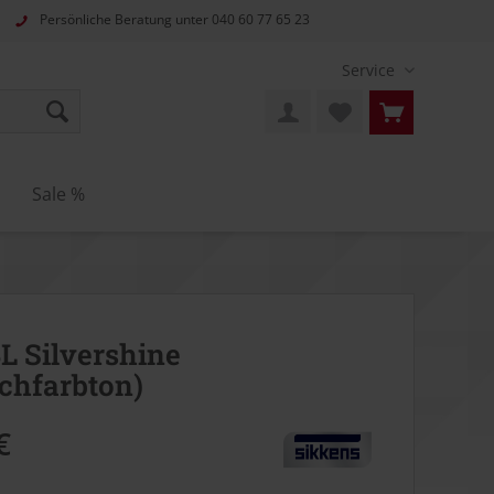
Persönliche Beratung unter
040 60 77 65 23
Service
n
Sale %
BL Silvershine
chfarbton)
€