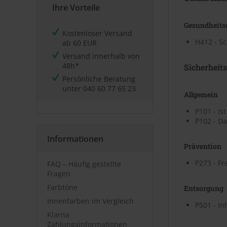
Ihre Vorteile
Gesundheits
Kostenloser Versand
H412 - Sc
ab 60 EUR
Versand innerhalb von
48h*
Sicherheit
Persönliche Beratung
unter
040 60 77 65 23
Allgemein
P101 - Is
P102 - Da
Informationen
Prävention
P273 - Fr
FAQ – Häufig gestellte
Fragen
Farbtöne
Entsorgung
Innenfarben im Vergleich
P501 - In
Klarna
Zahlungsinformationen