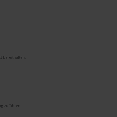
t bereithalten.
ng zuführen.