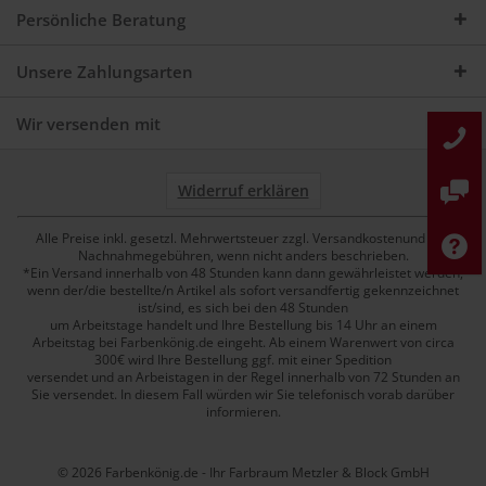
Persönliche Beratung
Unsere Zahlungsarten
Wir versenden mit
Widerruf erklären
Alle Preise inkl. gesetzl. Mehrwertsteuer zzgl. Versandkostenund ggf.
Nachnahmegebühren, wenn nicht anders beschrieben.
*Ein Versand innerhalb von 48 Stunden kann dann gewährleistet werden,
wenn der/die bestellte/n Artikel als sofort versandfertig gekennzeichnet
ist/sind, es sich bei den 48 Stunden
um Arbeitstage handelt und Ihre Bestellung bis 14 Uhr an einem
Arbeitstag bei Farbenkönig.de eingeht. Ab einem Warenwert von circa
300€ wird Ihre Bestellung ggf. mit einer Spedition
versendet und an Arbeistagen in der Regel innerhalb von 72 Stunden an
Sie versendet. In diesem Fall würden wir Sie telefonisch vorab darüber
informieren.
© 2026 Farbenkönig.de - Ihr Farbraum Metzler & Block GmbH