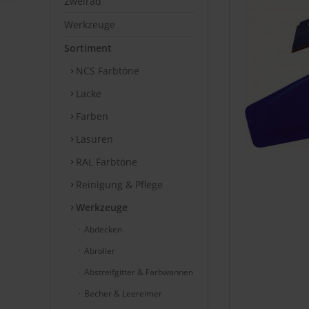
Zweirad
Werkzeuge
Sortiment
NCS Farbtöne
Lacke
Farben
Lasuren
RAL Farbtöne
Reinigung & Pflege
Werkzeuge
Abdecken
Abroller
Abstreifgitter & Farbwannen
Becher & Leereimer