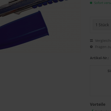
Sofort versa
Vergleich
Fragen zu
Artikel-Nr.:
S
Vorteile