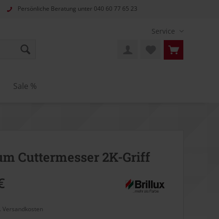
Persönliche Beratung unter
040 60 77 65 23
Service
Sale %
m Cuttermesser 2K-Griff
€
l. Versandkosten