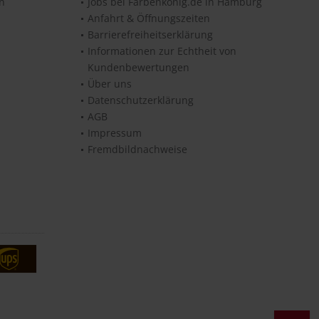
en
Jobs bei Farbenkönig.de in Hamburg
Anfahrt & Öffnungszeiten
Barrierefreiheitserklärung
Informationen zur Echtheit von
Kundenbewertungen
Über uns
Datenschutzerklärung
AGB
Impressum
Fremdbildnachweise