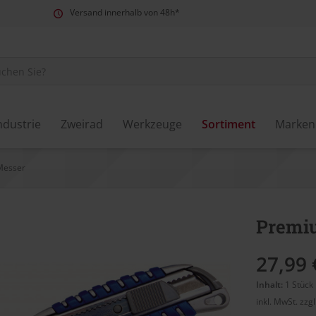
Versand innerhalb von 48h*
ndustrie
Zweirad
Werkzeuge
Sortiment
Marken
Messer
Premiu
27,99 
Inhalt:
1 Stück
inkl. MwSt.
zzg