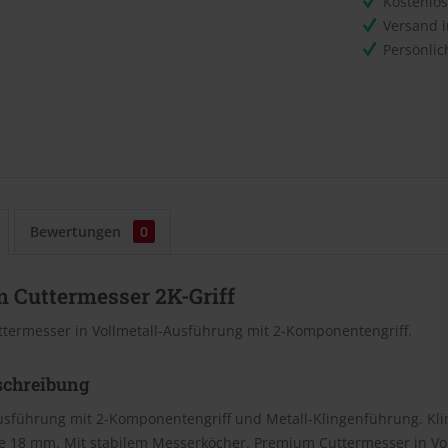
Kostenlo
Versand 
Persönli
Bewertungen
0
 Cuttermesser 2K-Griff
termesser in Vollmetall-Ausführung mit 2-Komponentengriff.
schreibung
Ausführung mit 2-Komponentengriff und Metall-Klingenführung. Kli
te 18 mm. Mit stabilem Messerköcher. Premium Cuttermesser in Vo