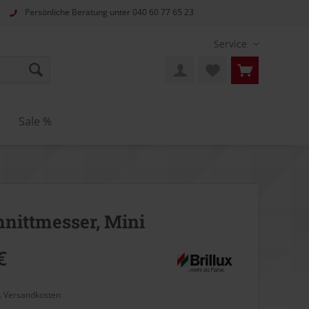
Persönliche Beratung unter
040 60 77 65 23
Service
Sale %
nittmesser, Mini
€
l. Versandkosten