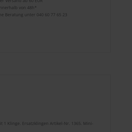
ser Versand ab 60 EUR
innerhalb von 48h*
che Beratung unter
040 60 77 65 23
t 1 Klinge. Ersatzklingen Artikel-Nr. 1365. Mini-