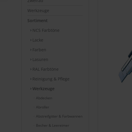
Zweirad
Werkzeuge
Sortiment
NCS Farbtöne
Lacke
Farben
Lasuren
RAL Farbtöne
Reinigung & Pflege
Werkzeuge
Abdecken
Abroller
Abstreifgitter & Farbwannen
Becher & Leereimer