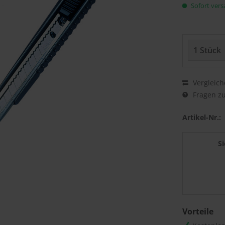
Sofort versa
Vergleich
Fragen zu
Artikel-Nr.:
S
Vorteile