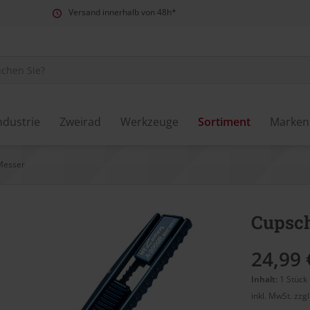
Versand innerhalb von 48h*
ndustrie
Zweirad
Werkzeuge
Sortiment
Marken
Messer
Cupsch
24,99 
Inhalt:
1 Stück
inkl. MwSt.
zzg