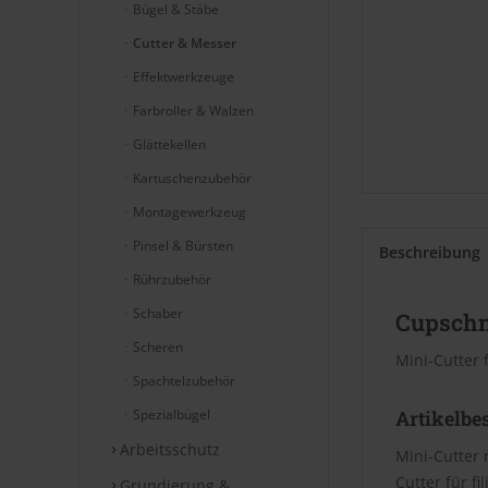
Bügel & Stäbe
Cutter & Messer
Effektwerkzeuge
Farbroller & Walzen
Glättekellen
Kartuschenzubehör
Montagewerkzeug
Pinsel & Bürsten
Beschreibung
Rührzubehör
Schaber
Cupschn
Scheren
Mini-Cutter 
Spachtelzubehör
Spezialbügel
Artikelbe
Arbeitsschutz
Mini-Cutter 
Cutter für f
Grundierung &