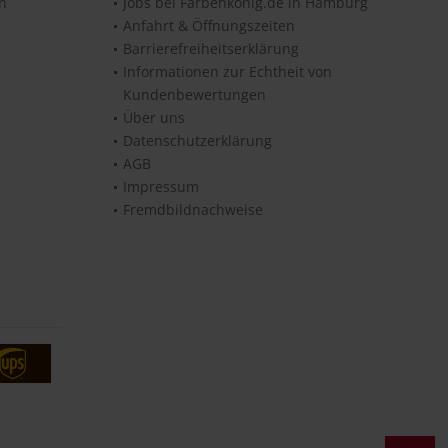
en
Jobs bei Farbenkönig.de in Hamburg
Anfahrt & Öffnungszeiten
Barrierefreiheitserklärung
Informationen zur Echtheit von
Kundenbewertungen
Über uns
Datenschutzerklärung
AGB
Impressum
Fremdbildnachweise