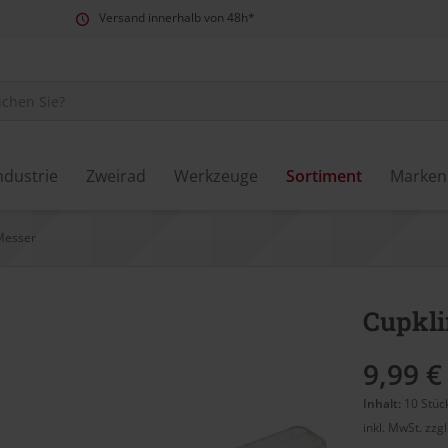
Versand innerhalb von 48h*
ndustrie
Zweirad
Werkzeuge
Sortiment
Marken
Messer
Cupkli
9,99 €
Inhalt:
10 Stück
inkl. MwSt.
zzg