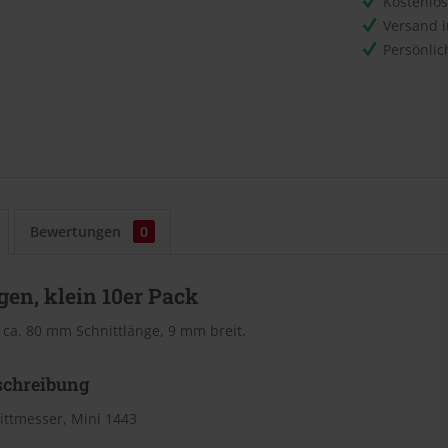
Kostenlo
Versand 
Persönli
Bewertungen
0
en, klein 10er Pack
 ca. 80 mm Schnittlänge, 9 mm breit.
schreibung
ittmesser, Mini 1443