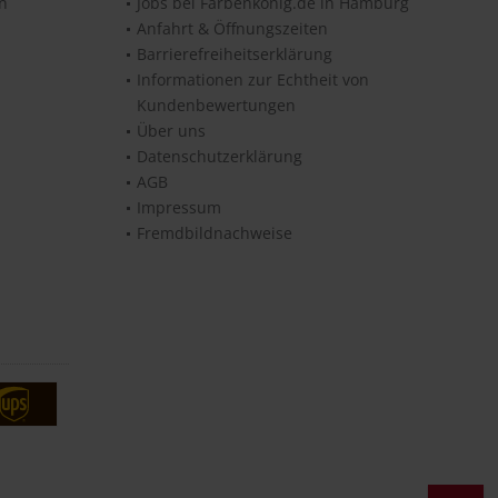
en
Jobs bei Farbenkönig.de in Hamburg
Anfahrt & Öffnungszeiten
Barrierefreiheitserklärung
Informationen zur Echtheit von
Kundenbewertungen
Über uns
Datenschutzerklärung
AGB
Impressum
Fremdbildnachweise