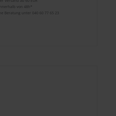
ser Versand ab 60 EUR
innerhalb von 48h*
che Beratung unter
040 60 77 65 23