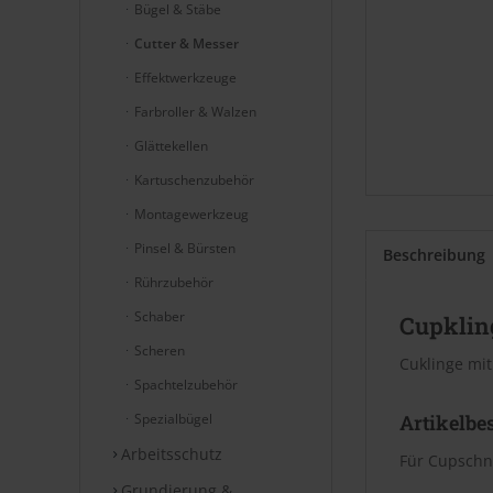
Bügel & Stäbe
Cutter & Messer
Effektwerkzeuge
Farbroller & Walzen
Glättekellen
Kartuschenzubehör
Montagewerkzeug
Pinsel & Bürsten
Beschreibung
Rührzubehör
Schaber
Cupkling
Scheren
Cuklinge mit
Spachtelzubehör
Spezialbügel
Artikelbe
Arbeitsschutz
Für Cupschn
Grundierung &