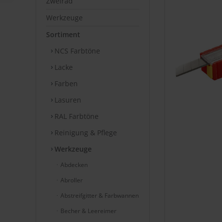
Zweirad
Werkzeuge
Sortiment
NCS Farbtöne
Lacke
Farben
Lasuren
RAL Farbtöne
Reinigung & Pflege
Werkzeuge
Abdecken
Abroller
Abstreifgitter & Farbwannen
Becher & Leereimer