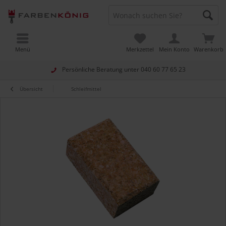
Menü
Merkzettel
Mein Konto
Warenkorb
Persönliche Beratung unter
040 60 77 65 23
Übersicht
Schleifmittel