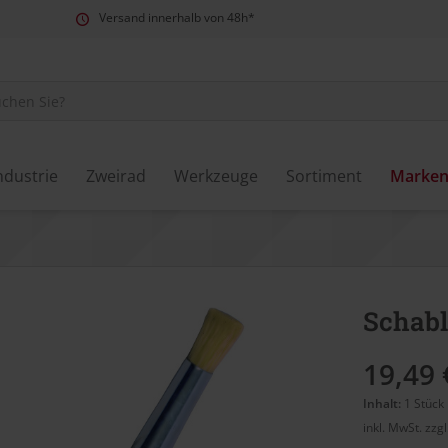
Versand innerhalb von 48h*
ndustrie
Zweirad
Werkzeuge
Sortiment
Marke
Schabl
19,49 
Inhalt:
1 Stück
inkl. MwSt.
zzg