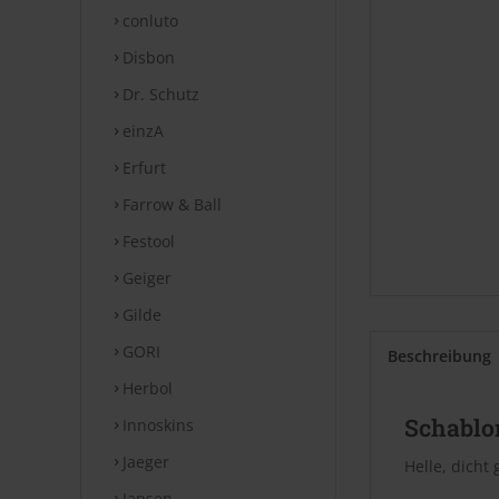
conluto
Disbon
Dr. Schutz
einzA
Erfurt
Farrow & Ball
Festool
Geiger
Gilde
GORI
Beschreibung
Herbol
Schablon
Innoskins
Jaeger
Helle, dicht
Jansen