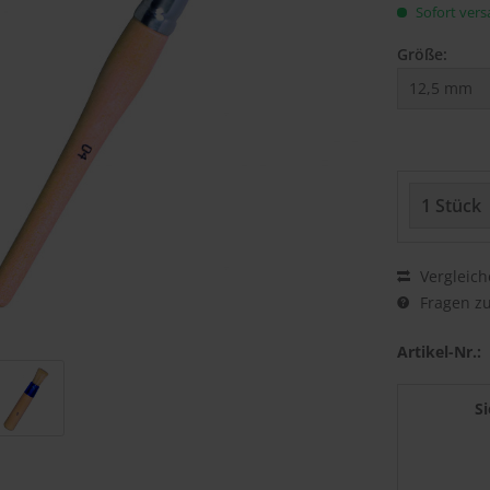
Sofort versa
Größe:
Vergleich
Fragen zu
Artikel-Nr.:
S