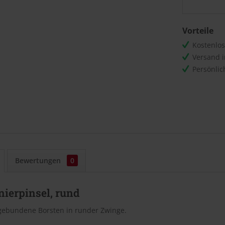
Vorteile
Kostenlo
Versand 
Persönli
Bewertungen
0
ierpinsel, rund
 gebundene Borsten in runder Zwinge.