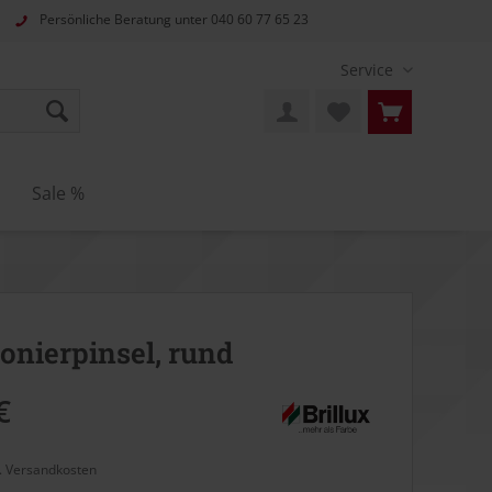
Persönliche Beratung unter
040 60 77 65 23
Service
n
Sale %
onierpinsel, rund
€
l. Versandkosten