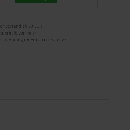
ser Versand ab 60 EUR
innerhalb von 48h*
che Beratung unter
040 60 77 65 23