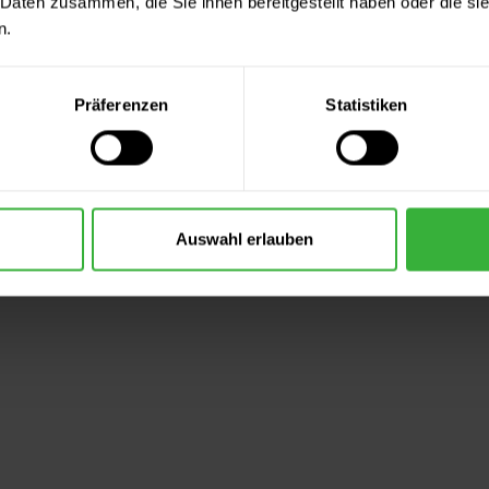
 Daten zusammen, die Sie ihnen bereitgestellt haben oder die s
n.
Präferenzen
Statistiken
Auswahl erlauben