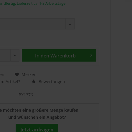
ndfertig, Lieferzeit ca. 1-3 Arbeitstage
In den
Warenkorb
en
Merken
m Artikel?
Bewertungen
BX1376
ie möchten eine größere Menge kaufen
und wünschen ein Angebot?
Jetzt anfragen