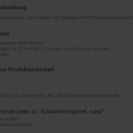
schreibung
ierarbeiten, zum Anlegen von farbigen Punktstrukturen und weich
ails
bundene, helle Borsten
ängen ca. 22 mm (Gr. 12,5 mm) / ca. 27 mm (Gr. 20 mm)
inge
ur Produktsicherheit
 & Co. KG, Weseler Str. 401, 48163 Münster, www.brillux.de
rende Links zu "Schablonierpinsel, rund"
m Artikel?
tikel von Brillux