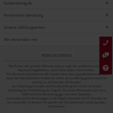
Farbenkönig.de
Persönliche Beratung
Unsere Zahlungsarten
Wir versenden mit
Widerruf erklären
Alle Preise inkl. gesetzl. Mehrwertsteuer zzgl. Versandkostenund ggf.
Nachnahmegebühren, wenn nicht anders beschrieben.
*Ein Versand innerhalb von 48 Stunden kann dann gewährleistet werden,
wenn der/die bestellte/n Artikel als sofort versandfertig gekennzeichnet
ist/sind, es sich bei den 48 Stunden
um Arbeitstage handelt und Ihre Bestellung bis 14 Uhr an einem
Arbeitstag bei Farbenkönig.de eingeht. Ab einem Warenwert von circa
300€ wird Ihre Bestellung ggf. mit einer Spedition
versendet und an Arbeistagen in der Regel innerhalb von 72 Stunden an
Sie versendet. In diesem Fall würden wir Sie telefonisch vorab darüber
informieren.