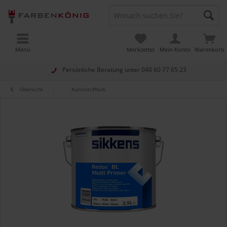
Menü
Merkzettel
Mein Konto
Warenkorb
Persönliche Beratung unter
040 60 77 65 23
Übersicht
Kunststofflack